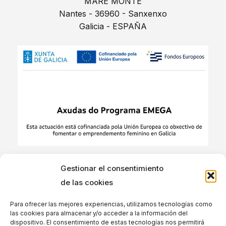
MARE MONTE
Nantes - 36960 - Sanxenxo
Galicia - ESPAÑA
Gestionar el consentimiento
de las cookies
INFO@MAREMONTESETAS.COM
(+34) 636 282 923
Para ofrecer las mejores experiencias, utilizamos tecnologías como
las cookies para almacenar y/o acceder a la información del
@MAREMONTESETAS
dispositivo. El consentimiento de estas tecnologías nos permitirá