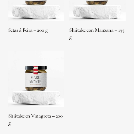
LEER MÁS
LEER MÁS
Setas á Feira – 200 g
Shiitake con Manzana – 195
g
LEER MÁS
Shiitake en Vinagreta – 200
g