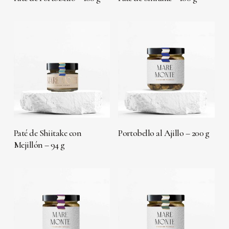
LEER MÁS
LEER MÁS
Paté de Shiitake con
Portobello al Ajillo – 200 g
Mejillón – 94 g